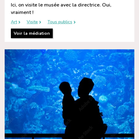
Ici, on visite le musée avec la directrice. Oui,
vraiment !
Art
Visite
Tous publics
Voir la médiation