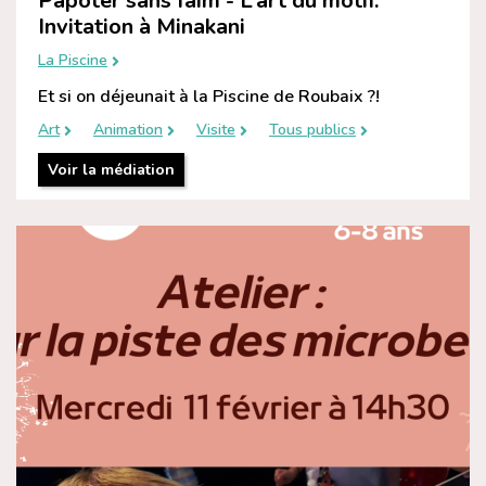
Papoter sans faim - L’art du motif.
Invitation à Minakani
La Piscine
Et si on déjeunait à la Piscine de Roubaix ?!
Art
Animation
Visite
Tous publics
Voir la médiation