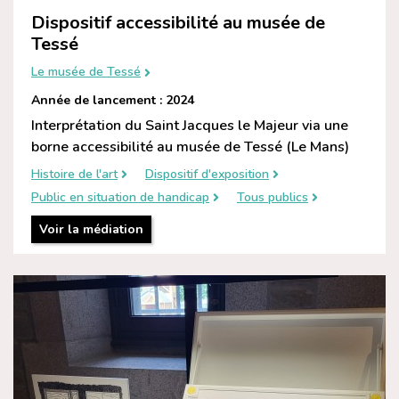
Dispositif accessibilité au musée de
Tessé
Le musée de Tessé
Année de lancement : 2024
Interprétation du Saint Jacques le Majeur via une
borne accessibilité au musée de Tessé (Le Mans)
Histoire de l'art
Dispositif d'exposition
Public en situation de handicap
Tous publics
Voir la médiation