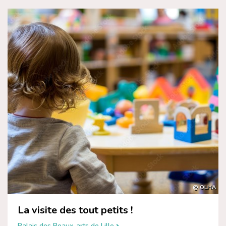
@ OLHA
La visite des tout petits !
Palais des Beaux-arts de Lille