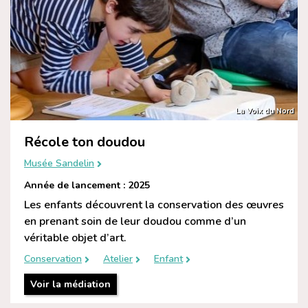
La Voix du Nord
Récole ton doudou
Musée Sandelin
Année de lancement : 2025
Les enfants découvrent la conservation des œuvres
en prenant soin de leur doudou comme d’un
véritable objet d’art.
Conservation
Atelier
Enfant
Voir la médiation