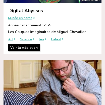
Emma Laverdure
Digital Abysses
Musée en herbe
Année de lancement : 2025
Les Calques Imaginaires de Miguel Chevalier
Art
Science
Jeu
Enfant
Voir la médiation