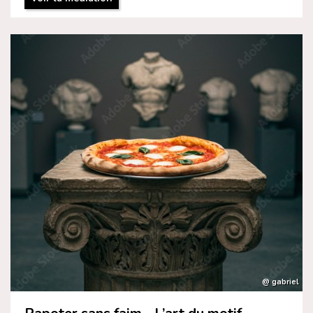
@ gabriel