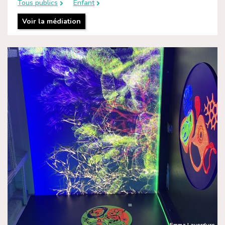
Tous publics
Enfant
Voir la médiation