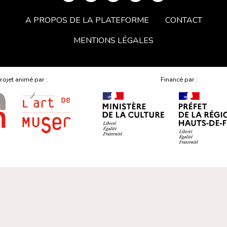
A PROPOS DE LA PLATEFORME
CONTACT
MENTIONS LÉGALES
rojet animé par :
Financé par :