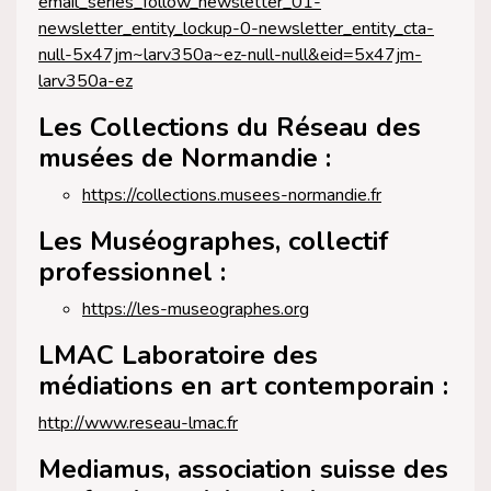
email_series_follow_newsletter_01-
newsletter_entity_lockup-0-newsletter_entity_cta-
null-5x47jm~larv350a~ez-null-null&eid=5x47jm-
larv350a-ez
Les Collections du Réseau des
musées de Normandie :
https://collections.musees-normandie.fr
Les Muséographes, collectif
professionnel :
https://les-museographes.org
LMAC Laboratoire des
médiations en art contemporain :
http://www.reseau-lmac.fr
Mediamus, association suisse des