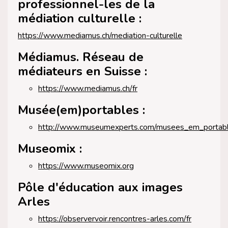
professionnel-les de la
médiation culturelle :
https://www.mediamus.ch/mediation-culturelle
Médiamus. Réseau de
médiateurs en Suisse :
https://www.mediamus.ch/fr
Musée(em)portables :
http://www.museumexperts.com/musees_em_portabl
Museomix :
https://www.museomix.org
Pôle d'éducation aux images
Arles
https://observervoir.rencontres-arles.com/fr