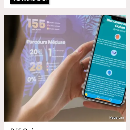
Nausicaa