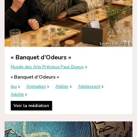
Lucero Gutierrez V
« Banquet d’Odeurs »
Musée des Arts Précieux Paul-Dupuy
« Banquet d’Odeurs »
Jeu
Animation
Atelier
Adolescent
Adulte
Voir la médiation