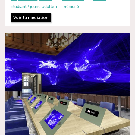
Etudiant / jeune adulte
Sénior
Voir la médiation