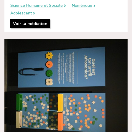
Science Humaine et Sociale
Numérique
Adolescent
Voir la médiation