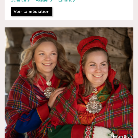
Science
Atelier
Enfant
Voir la médiation
Morten Brun