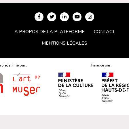
A PROPOS DE LA PLATEFORME
CONTACT
MENTIONS LÉGALES
rojet animé par :
Financé par :