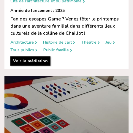
Cité de l'architecture et du patrimoine
Année de lancement : 2025
Fan des escapes Game ? Venez fêter le printemps
dans une aventure familial dans différents lieux
culturels de la colline de Chaillot !
Architecture
Histoire de l'art
Théâtre
Jeu
Tous publics
Public famille
Voir la médiation