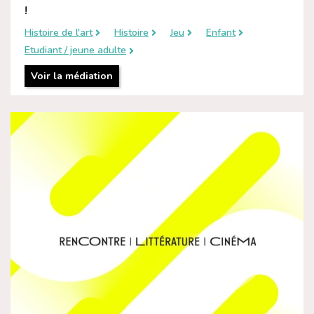
!
Histoire de l'art
Histoire
Jeu
Enfant
Etudiant / jeune adulte
Voir la médiation