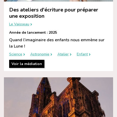
Des ateliers d'écriture pour préparer
une exposition
Le Vaisseau
Année de lancement : 2025
Quand l’imaginaire des enfants nous emmène sur
la Lune !
Science
Astronomie
Atelier
Enfant
Voir la médiation