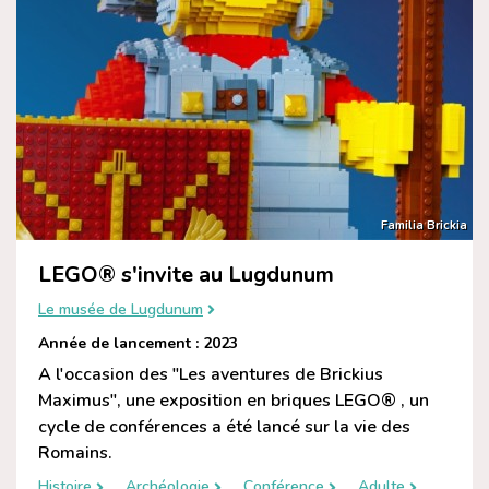
Familia Brickia
LEGO® s'invite au Lugdunum
Le musée de Lugdunum
Année de lancement : 2023
A l'occasion des "Les aventures de Brickius
Maximus", une exposition en briques LEGO® , un
cycle de conférences a été lancé sur la vie des
Romains.
Histoire
Archéologie
Conférence
Adulte