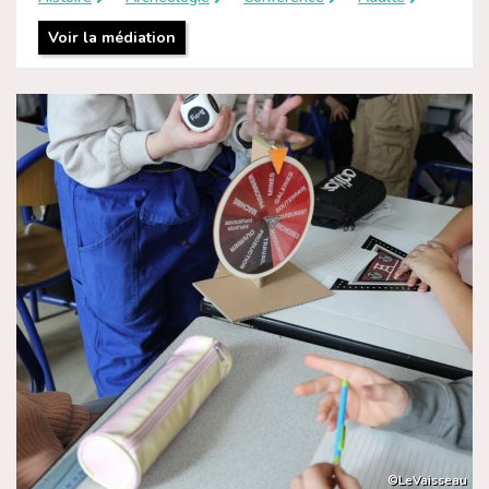
Voir la médiation
©LeVaisseau