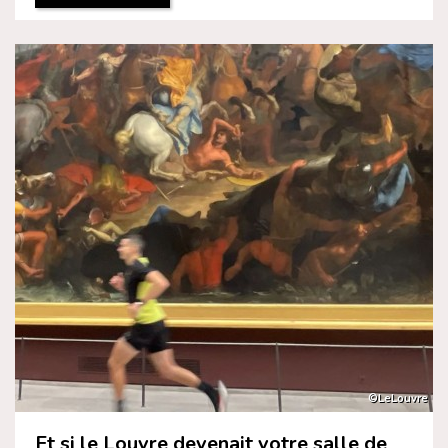
©LeLouvre
Et si le Louvre devenait votre salle de