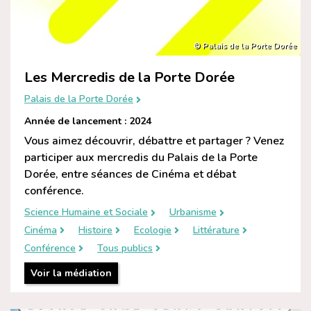
© Palais de la Porte Dorée
Les Mercredis de la Porte Dorée
Palais de la Porte Dorée
Année de lancement : 2024
Vous aimez découvrir, débattre et partager ? Venez
participer aux mercredis du Palais de la Porte
Dorée, entre séances de Cinéma et débat
conférence.
Science Humaine et Sociale
Urbanisme
Cinéma
Histoire
Ecologie
Littérature
Conférence
Tous publics
Voir la médiation