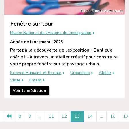
© Palais de la Porte Dorée
Fenêtre sur tour
Musée National de l'Histoire de l'immigration
Année de lancement : 2025
Partez à la découverte de l’exposition « Banlieue
chérie ! » à travers un atelier créatif pour construire
votre propre fenêtre sur le paysage urbain.
Science Humaine et Sociale
Urbanisme
Atelier
Visite
Enfant
Voir la médiation
8
9
...
11
12
13
14
...
16
17