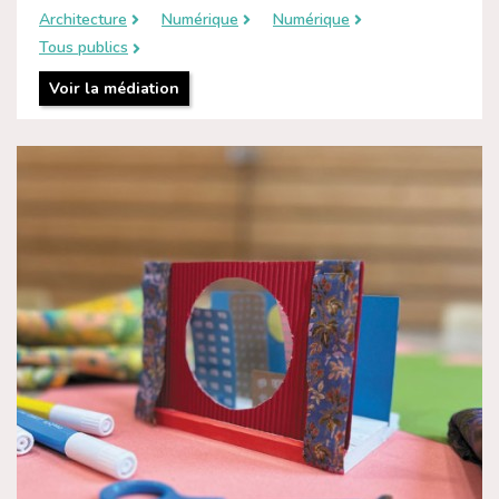
Architecture
Numérique
Numérique
Tous publics
Voir la médiation