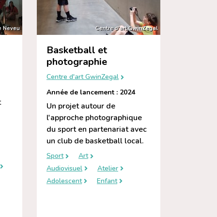
e Neveu
Centre d'art GwinZegal
Basketball et
photographie
Centre d'art GwinZegal
Année de lancement : 2024
t
Un projet autour de
l'approche photographique
du sport en partenariat avec
un club de basketball local.
Sport
Art
Audiovisuel
Atelier
Adolescent
Enfant