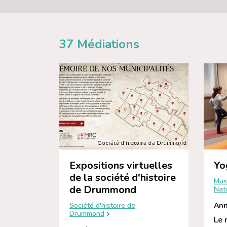
37
Médiations
Société d'histoire de Drummond
Expositions virtuelles
Yo
de la société d'histoire
Mus
de Drummond
Nat
Ann
Société d'histoire de
Drummond
Le 