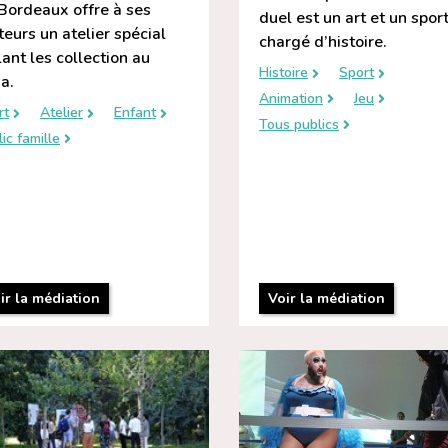
Bordeaux offre à ses
duel est un art et un spor
iteurs un atelier spécial
chargé d’histoire.
ant les collection au
Histoire
Sport
a.
Animation
Jeu
rt
Atelier
Enfant
Tous publics
ic famille
ir la médiation
Voir la médiation