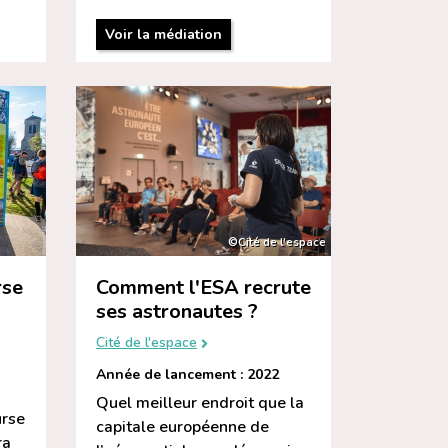
Voir la médiation
©Cité de l’espace
rse
Comment l'ESA recrute
ses astronautes ?
Cité de l'espace
Année de lancement : 2022
Quel meilleur endroit que la
urse
capitale européenne de
ra