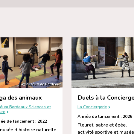
@Muséum de Bordeaux
ga des animaux
Duels à la Concierge
éum Bordeaux Sciences et
La Conciergerie
ure
Année de lancement : 2026
ée de lancement : 2022
Fleuret, sabre et épée,
musée d’histoire naturelle
activité sportive et musée