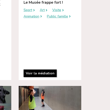
Le Musée frappe fort !
t
Sport
Art
Visite
Animation
Public famille
Voir la médiation