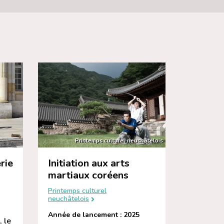
Printemps culturel neuchâtelois
rie
Initiation aux arts
martiaux coréens
Printemps culturel
neuchâtelois
Année de lancement : 2025
, le