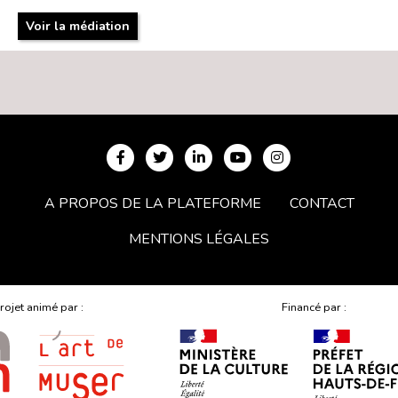
Voir la médiation
A PROPOS DE LA PLATEFORME
CONTACT
MENTIONS LÉGALES
rojet animé par :
Financé par :