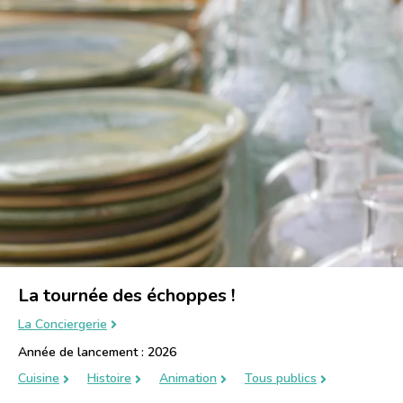
La tournée des échoppes !
La Conciergerie
Année de lancement : 2026
Cuisine
Histoire
Animation
Tous publics