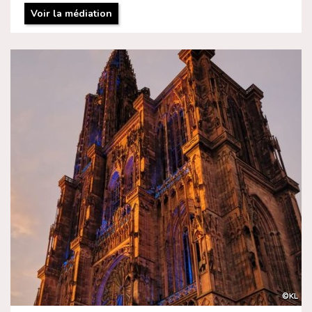
Voir la médiation
©KL