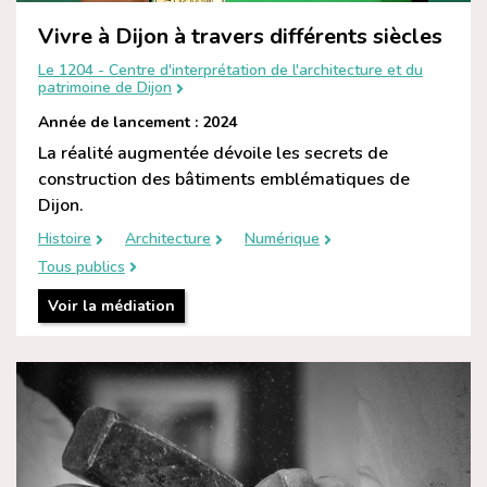
Vivre à Dijon à travers différents siècles
Le 1204 - Centre d'interprétation de l'architecture et du
patrimoine de Dijon
Année de lancement : 2024
La réalité augmentée dévoile les secrets de
construction des bâtiments emblématiques de
Dijon.
Histoire
Architecture
Numérique
Tous publics
Voir la médiation