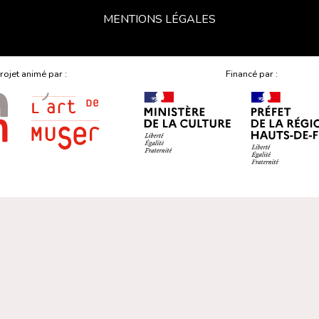
MENTIONS LÉGALES
rojet animé par :
Financé par :