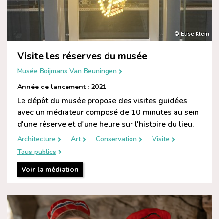
© Elise Klein
Visite les réserves du musée
Musée Boijmans Van Beuningen
Année de lancement : 2021
Le dépôt du musée propose des visites guidées
avec un médiateur composé de 10 minutes au sein
d'une réserve et d'une heure sur l'histoire du lieu.
Architecture
Art
Conservation
Visite
Tous publics
Voir la médiation