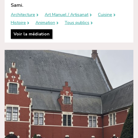
Sami.
Architecture
Art Manuel / Artisanat
Cuisine
Histoire
Animation
Tous publics
Voir la médiation