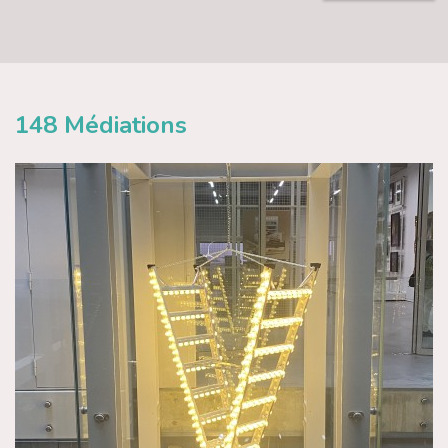
148
Médiations