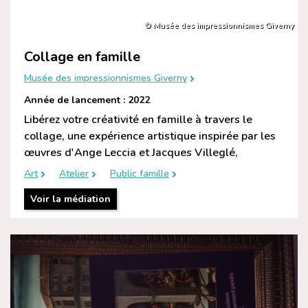
© Musée des impressionnismes Giverny
Collage en famille
Musée des impressionnismes Giverny
Année de lancement : 2022
Libérez votre créativité en famille à travers le
collage, une expérience artistique inspirée par les
œuvres d'Ange Leccia et Jacques Villeglé,
Art
Atelier
Public famille
Voir la médiation