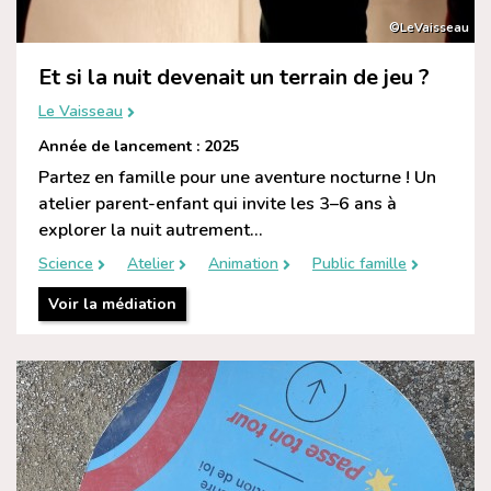
©LeVaisseau
Et si la nuit devenait un terrain de jeu ?
Le Vaisseau
Année de lancement : 2025
Partez en famille pour une aventure nocturne ! Un
atelier parent-enfant qui invite les 3–6 ans à
explorer la nuit autrement...
Science
Atelier
Animation
Public famille
Voir la médiation