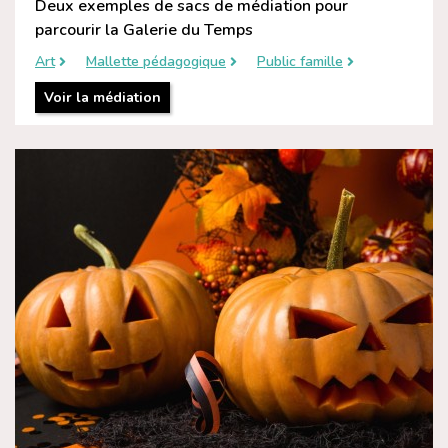
Deux exemples de sacs de médiation pour
parcourir la Galerie du Temps
Art
Mallette pédagogique
Public famille
Voir la médiation