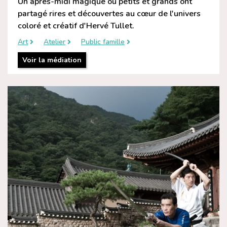
Un après-midi magique où petits et grands ont
partagé rires et découvertes au cœur de l'univers
coloré et créatif d'Hervé Tullet.
Art
Atelier
Public famille
Voir la médiation