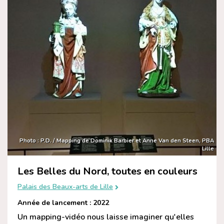
Photo : P.D. / Mapping de Dominik Barbier et Anne Van den Steen, PBA
Lille
Les Belles du Nord, toutes en couleurs
Palais des Beaux-arts de Lille
Année de lancement : 2022
Un mapping-vidéo nous laisse imaginer qu'elles