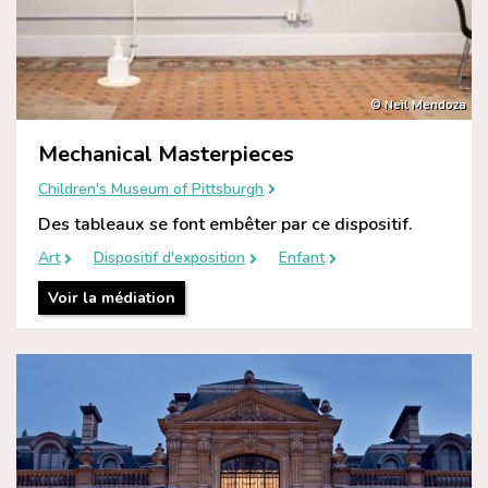
© Neil Mendoza
Mechanical Masterpieces
Children's Museum of Pittsburgh
Des tableaux se font embêter par ce dispositif.
Art
Dispositif d'exposition
Enfant
Voir la médiation