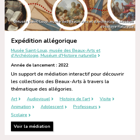
©Musée Saint-Loup, musée des Beaux-Arts et d’Archéologie, Muséum
d’Histoire naturelle
Expédition allégorique
Musée Saint-Loup, musée des Beaux-Arts et
d'Archéologie, Muséum d'Histoire naturelle
Année de lancement : 2022
Un support de médiation interactif pour découvrir
les collections des Beaux-Arts à travers la
thématique des allégories.
Art
Audiovisuel
Histoire de l'art
Visite
Animation
Adolescent
Professeurs
Scolaire
Voir la médiation