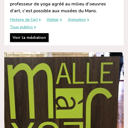
professeur de yoga agréé au milieu d'oeuvres
d'art, c'est possible aux musées du Mans.
Histoire de l'art
Atelier
Animation
Tous publics
Voir la médiation