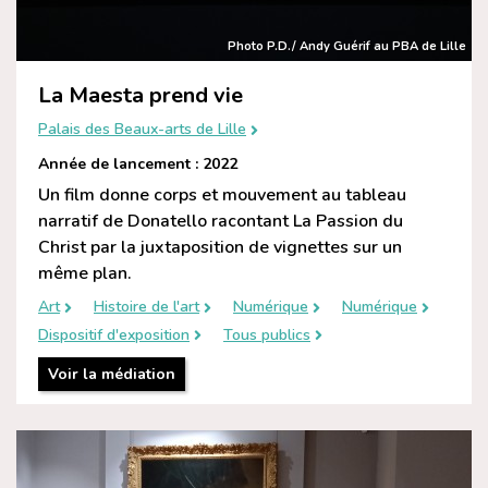
Photo P.D./ Andy Guérif au PBA de Lille
La Maesta prend vie
Palais des Beaux-arts de Lille
Année de lancement : 2022
Un film donne corps et mouvement au tableau
narratif de Donatello racontant La Passion du
Christ par la juxtaposition de vignettes sur un
même plan.
Art
Histoire de l'art
Numérique
Numérique
Dispositif d'exposition
Tous publics
Voir la médiation