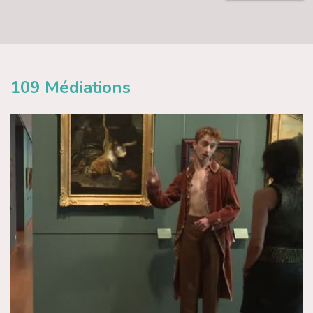
109
Médiations