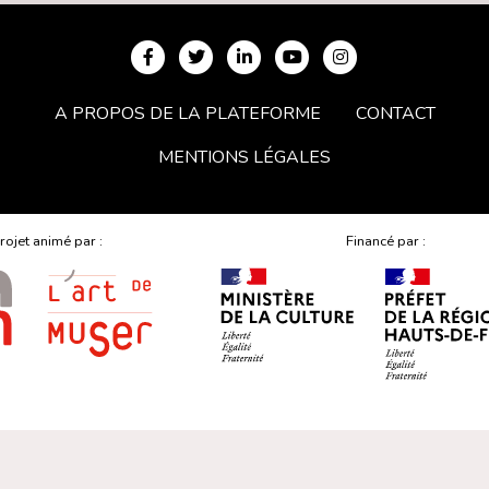
A PROPOS DE LA PLATEFORME
CONTACT
MENTIONS LÉGALES
rojet animé par :
Financé par :