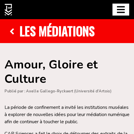
LES MÉDIATIONS
Amour, Gloire et
Culture
Publié par : Axelle Gallego-Ryckaert (Université d'Artois)
La période de confinement a invité les institutions muséales
à explorer de nouvelles idées pour leur médiation numérique
afin de continuer à toucher le public.
CAP Sciences a fait le choix de détourner des extraits de la