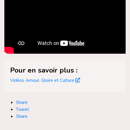
Pour en savoir plus :
Vidéos Amour, Gloire et Culture
Share
Tweet
Share