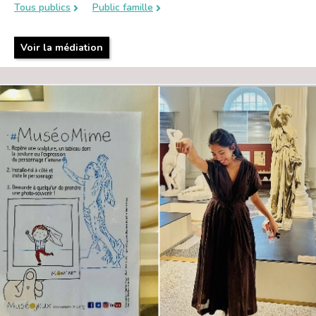
Tous publics
Public famille
Voir la médiation