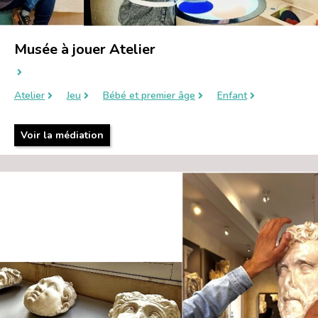
Musée à jouer Atelier
Atelier
Jeu
Bébé et premier âge
Enfant
Voir la médiation