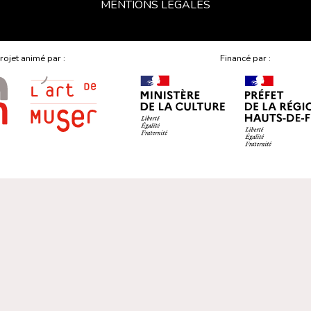
MENTIONS LÉGALES
rojet animé par :
Financé par :