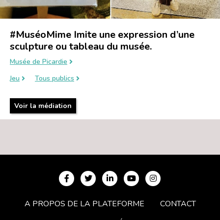
#MuséoMime Imite une expression d’une
sculpture ou tableau du musée.
Musée de Picardie
Jeu
Tous publics
Voir la médiation
A PROPOS DE LA PLATEFORME
CONTACT