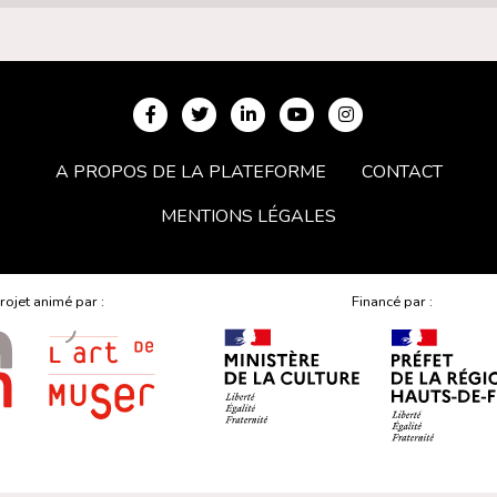
A PROPOS DE LA PLATEFORME
CONTACT
MENTIONS LÉGALES
rojet animé par :
Financé par :