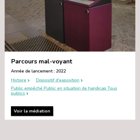
Parcours mal-voyant
Année de lancement : 2022
Histoire
Dispositif d'exposition
Public empêché Public en situation de handicap Tous
publics
Voir la médiation