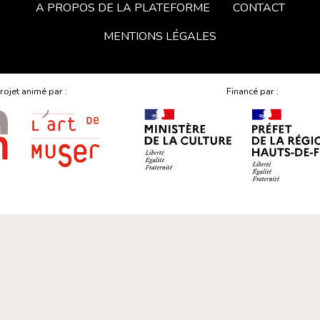
A PROPOS DE LA PLATEFORME
CONTACT
MENTIONS LÉGALES
rojet animé par :
Financé par :