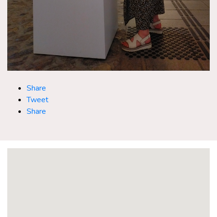
Share
Tweet
Share