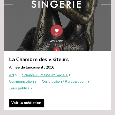
La Chambre des visiteurs
Année de lancement : 2016
Art
Science Humaine et Sociale
Communication
Contribution / Participation
Tous publics
Voir la médiation