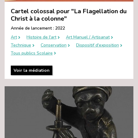
Cartel colossal pour "La Flagellation du
Christ à la colonne"
Année de lancement : 2022
Art
Histoire de l'art
Art Manuel / Artisanat
Technique
Conservation
Dispositif d'exposition
Tous publics Scolaire
Voir la médiation