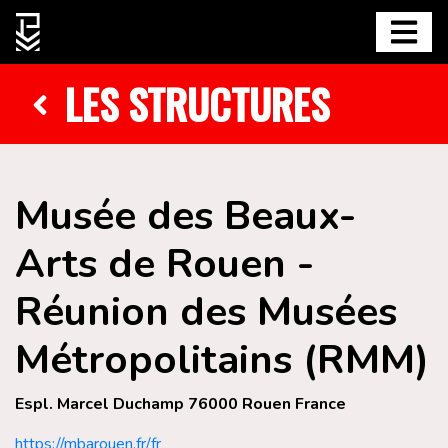
LES STRUCTURES
Musée des Beaux-
Arts de Rouen -
Réunion des Musées
Métropolitains (RMM)
Espl. Marcel Duchamp 76000 Rouen France
https://mbarouen.fr/fr