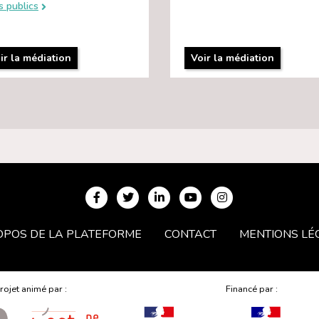
s publics
ir la médiation
Voir la médiation
OPOS DE LA PLATEFORME
CONTACT
MENTIONS LÉ
rojet animé par :
Financé par :