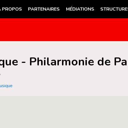
A PROPOS
PARTENAIRES
MÉDIATIONS
STRUCTURE
que - Philarmonie de Pa
e
musique