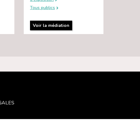
Tous publics
Voir la médiation
GALES