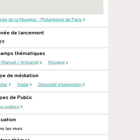
sée de la Musique - Philarmonie de Paris
née de lancement
19
amps thématiques
t Manuel / Artisanat
Musique
pe de médiation
lier
Visite
Dispositif d'exposition
pes de Public
us publics
tuation
ns les murs