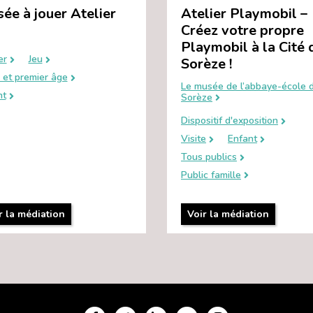
ée à jouer Atelier
Atelier Playmobil –
Créez votre propre
Playmobil à la Cité 
er
Jeu
Sorèze !
 et premier âge
Le musée de l’abbaye-école 
nt
Sorèze
Dispositif d'exposition
Visite
Enfant
Tous publics
Public famille
r la médiation
Voir la médiation