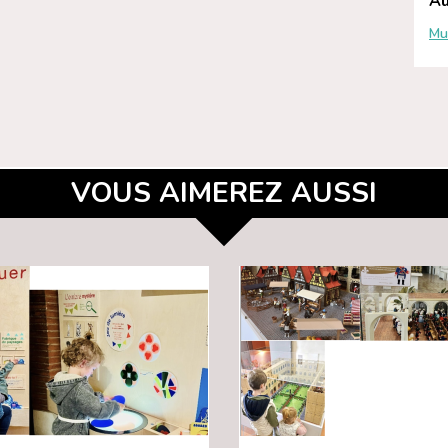
Au
Mu
VOUS AIMEREZ AUSSI