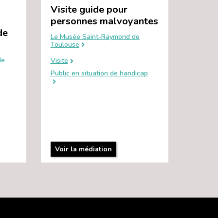
Visite guide pour
personnes malvoyantes
de
Le Musée Saint-Raymond de
Toulouse
de
Visite
Public en situation de handicap
Voir la médiation