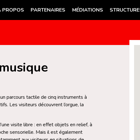
A PROPOS
PARTENAIRES
MÉDIATIONS
STRUCTURE
 musique
n parcours tactile de cinq instruments à
ifs. Les visiteurs découvrent l’orgue, la
une visite libre : en effet objets en relief, à
che sensorielle. Mais il est également
notamment aux visiteurs en situations de