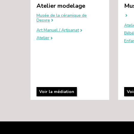
Atelier modelage
Mus
Musée de la céramique de
Desvre
Ateli
Art Manuel / Artisanat
Bébé
Atelier
Enfa
Voir la médiation
Voi