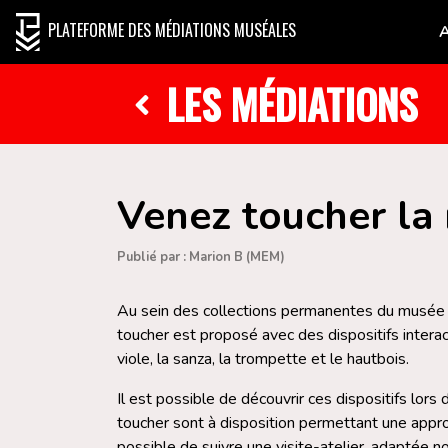
PLATEFORME DES MÉDIATIONS MUSÉALES
LES MÉDIATIONS
Venez toucher la
Publié par : Marion B (MEM)
Au sein des collections permanentes du musée u
toucher est proposé avec des dispositifs interact
viole, la sanza, la trompette et le hautbois.
Il est possible de découvrir ces dispositifs lors d’
toucher sont à disposition permettant une appro
possible de suivre une visite-atelier, adaptée 