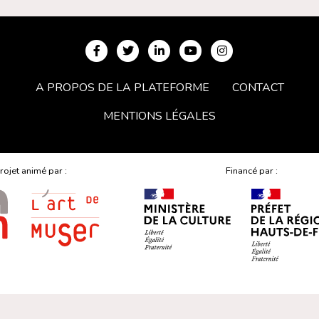
A PROPOS DE LA PLATEFORME
CONTACT
MENTIONS LÉGALES
rojet animé par :
Financé par :