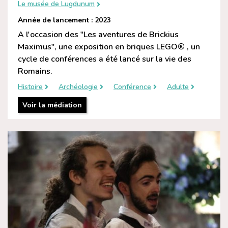
Le musée de Lugdunum
Année de lancement : 2023
A l'occasion des "Les aventures de Brickius
Maximus", une exposition en briques LEGO® , un
cycle de conférences a été lancé sur la vie des
Romains.
Histoire
Archéologie
Conférence
Adulte
Voir la médiation