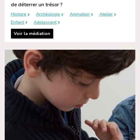
de déterrer un trésor ?
Histoire
Archéologie
Animation
Atelier
Enfant
Adolescent
Voir la médiation