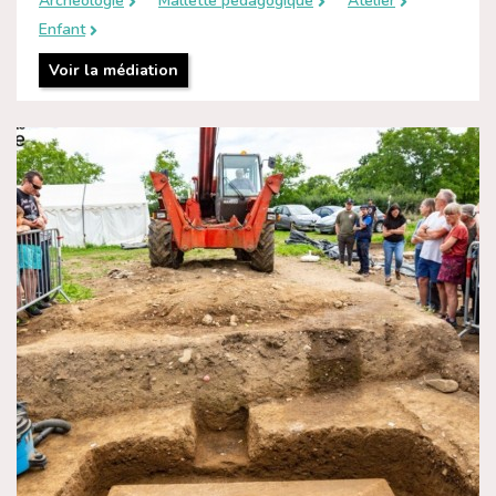
Archéologie
Mallette pédagogique
Atelier
Enfant
Voir la médiation