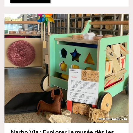
Musée Narbo Via
Narbo Via : Explorer le musée dès les