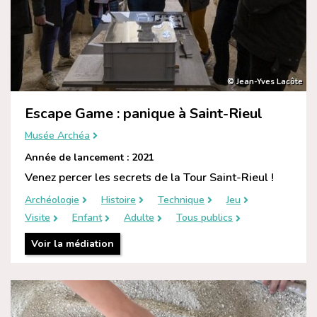
© Jean-Yves Lacôte
Escape Game : panique à Saint-Rieul
Musée Archéa
Année de lancement : 2021
Venez percer les secrets de la Tour Saint-Rieul !
Archéologie
Histoire
Technique
Jeu
Visite
Enfant
Adulte
Tous publics
Voir la médiation