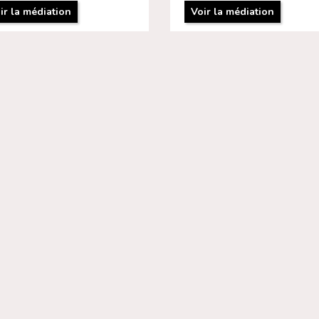
ir la médiation
Voir la médiation