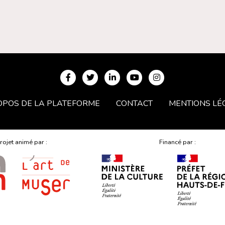
OPOS DE LA PLATEFORME
CONTACT
MENTIONS LÉ
rojet animé par :
Financé par :