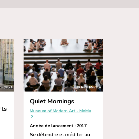
 - 2021
© Rick Morata
Quiet Mornings
rts
Museum of Modern Art - MoMa
Année de lancement : 2017
Se détendre et méditer au