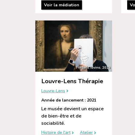
Voir la médiation
Vo
Frédéric Iovino, 2023
Louvre-Lens Thérapie
Louvre-Lens
Année de lancement : 2021
Le musée devient un espace
de bien-être et de
sociabilité.
Histoire de l'art
Atelier