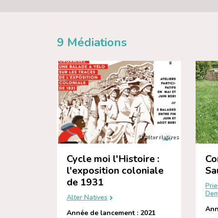
9
Médiations
© Alter Natives
Cycle moi l'Histoire :
Co
l'exposition coloniale
Sa
de 1931
Pri
Dem
Alter Natives
Ann
Année de lancement : 2021