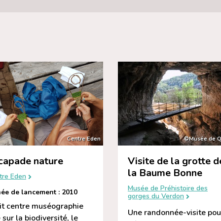
Centre Eden
©Musée de Q
capade nature
Visite de la grotte d
la Baume Bonne
tre Eden
Musée de Préhistoire des
ée de lancement : 2010
gorges du Verdon
it centre muséographie
Une randonnée-visite pou
 sur la biodiversité, le