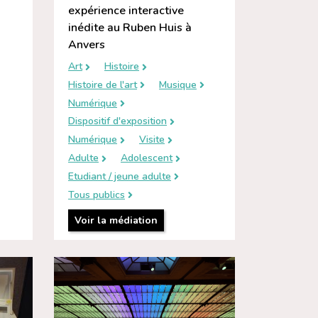
expérience interactive
inédite au Ruben Huis à
Anvers
Art
Histoire
Histoire de l'art
Musique
Numérique
Dispositif d'exposition
Numérique
Visite
Adulte
Adolescent
Etudiant / jeune adulte
Tous publics
Voir la médiation