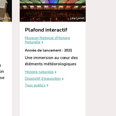
 Guarino
Léa Loriot
Plafond interactif
Museum National d'Histoire
Naturelle
Année de lancement : 2021
Une immersion au cœur des
éléments météorologiques
s
on
Histoire naturelle
ise
Dispositif d'exposition
Tous publics