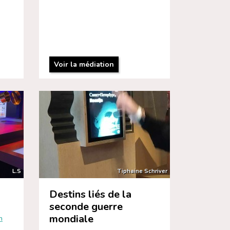
Voir la médiation
L.S
Tiphaine Schriver
Destins liés de la
seconde guerre
mondiale
n