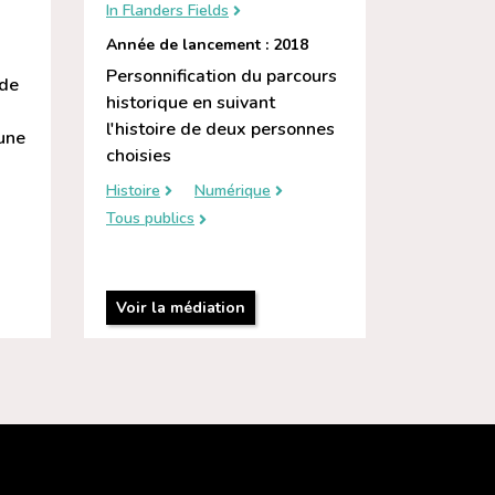
In Flanders Fields
Année de lancement : 2018
Personnification du parcours
 de
historique en suivant
l'histoire de deux personnes
une
choisies
Histoire
Numérique
Tous publics
Voir la médiation