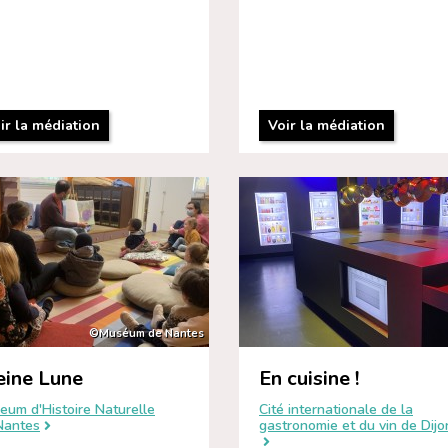
ir la médiation
Voir la médiation
©Muséum de Nantes
eine Lune
En cuisine !
eum d'Histoire Naturelle
Cité internationale de la
Nantes
gastronomie et du vin de Dijo