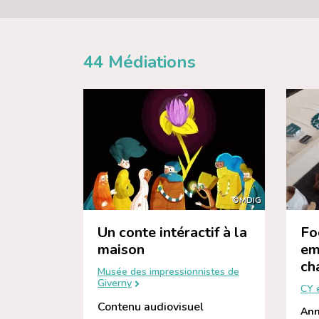
44
Médiations
©MDIG
Un conte intéractif à la
Fo
maison
em
ch
Musée des impressionnistes de
Giverny
CY 
Contenu audiovisuel
Ann