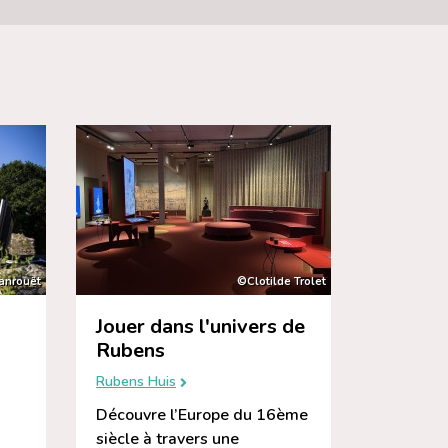
anrouët
©Clotilde Trolet
Jouer dans l'univers de
Rubens
Rubens Huis
Découvre l’Europe du 16ème
,
siècle à travers une