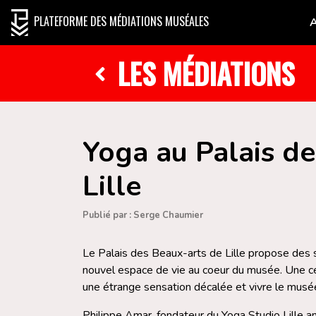
PLATEFORME DES MÉDIATIONS MUSÉALES
LES MÉDIATIONS
Yoga au Palais d
Lille
Publié par : Serge Chaumier
Le Palais des Beaux-arts de Lille propose des 
nouvel espace de vie au coeur du musée. Une ce
une étrange sensation décalée et vivre le mus
Philippe Amar, fondateur du Yoga Studio Lille 