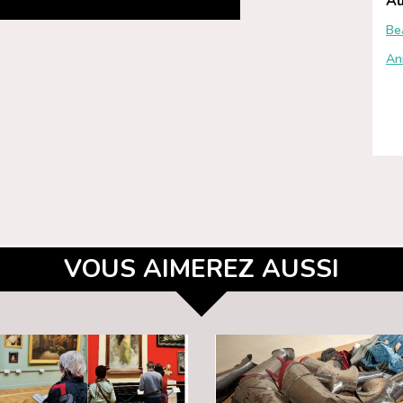
Au
Be
An
VOUS AIMEREZ AUSSI