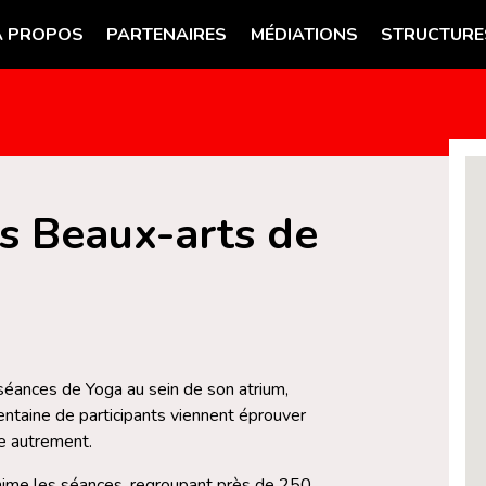
A PROPOS
PARTENAIRES
MÉDIATIONS
STRUCTURE
es Beaux-arts de
séances de Yoga au sein de son atrium,
ntaine de participants viennent éprouver
ée autrement.
anime les séances, regroupant près de 250