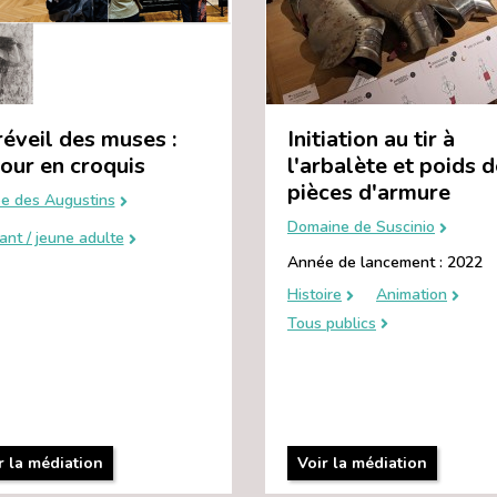
réveil des muses :
Initiation au tir à
our en croquis
l'arbalète et poids 
pièces d'armure
e des Augustins
Domaine de Suscinio
ant / jeune adulte
Année de lancement : 2022
Histoire
Animation
Tous publics
r la médiation
Voir la médiation