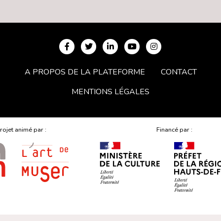
A PROPOS DE LA PLATEFORME
CONTACT
MENTIONS LÉGALES
rojet animé par :
Financé par :