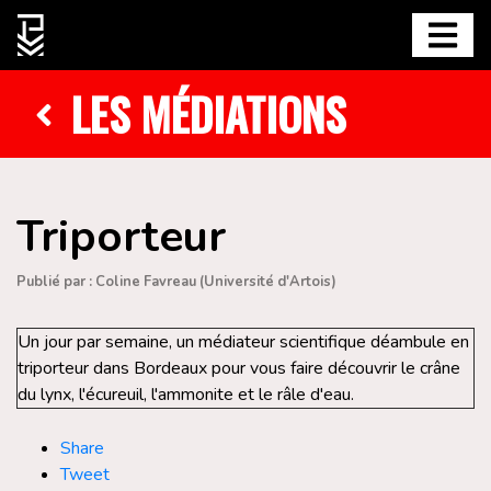
LES MÉDIATIONS
Triporteur
Publié par : Coline Favreau (Université d'Artois)
Un jour par semaine, un médiateur scientifique déambule en
triporteur dans Bordeaux pour vous faire découvrir le crâne
du lynx, l'écureuil, l'ammonite et le râle d'eau.
Share
Tweet