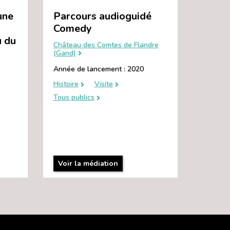
une
Parcours audioguidé
Comedy
u du
Château des Comtes de Flandre
(Gand)
Année de lancement : 2020
Histoire
Visite
Tous publics
Voir la médiation