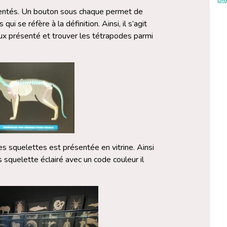
sentés. Un bouton sous chaque permet de
ui se réfère à la définition. Ainsi, il s’agit
ux présenté et trouver les tétrapodes parmi
les squelettes est présentée en vitrine. Ainsi
s squelette éclairé avec un code couleur il