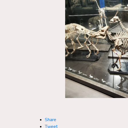
Share
Tweet