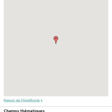
Maison de l'Améthyste
Champs thématiques