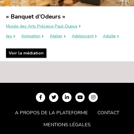
« Banquet d’Odeurs »
Musée des Arts Précieux Paul-Dupuy
Jeu
Animation
Atelier
Adolescent
Adulte
Voir la médiation
A PROPOS DE LA PLATEFORME
CONTACT
MENTIONS LÉGALES