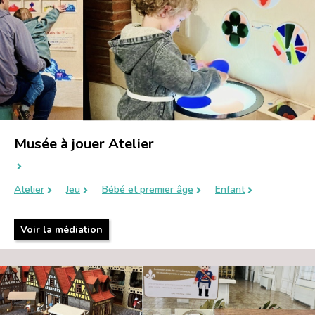
Musée à jouer Atelier
Atelier
Jeu
Bébé et premier âge
Enfant
Voir la médiation