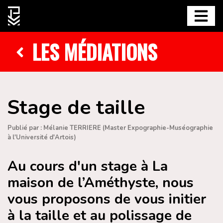
LES MÉDIATIONS
Stage de taille
Publié par : Mélanie TERRIERE (Master Expographie-Muséographie
à l'Université d'Artois)
Au cours d'un stage à La
maison de l’Améthyste, nous
vous proposons de vous initier
à la taille et au polissage de