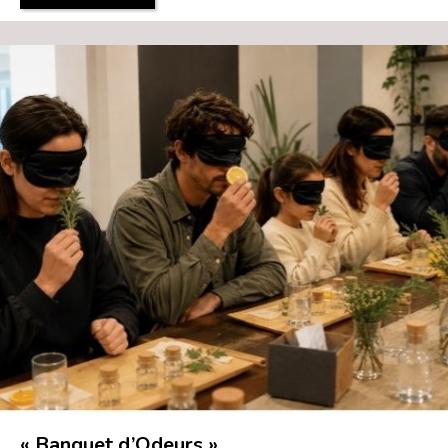
« Banquet d’Odeurs »