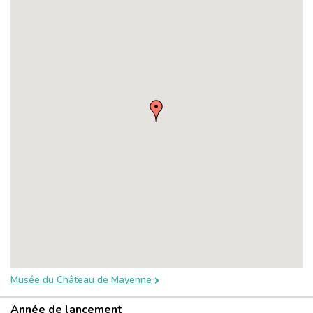
Musée du Château de Mayenne
Année de lancement