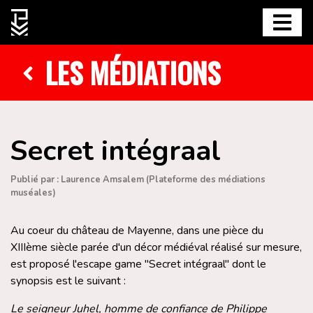
LES MÉDIATIONS
Secret intégraal
Publié par : Laurence Amsalem (Plateforme des médiations
muséales)
Au coeur du château de Mayenne, dans une pièce du
XIIIème siècle parée d'un décor médiéval réalisé sur mesure,
est proposé l'escape game "Secret intégraal" dont le
synopsis est le suivant :
Le seigneur Juhel, homme de confiance de Philippe