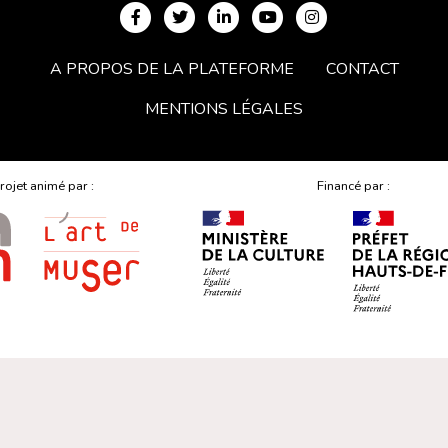
A PROPOS DE LA PLATEFORME
CONTACT
MENTIONS LÉGALES
rojet animé par :
Financé par :