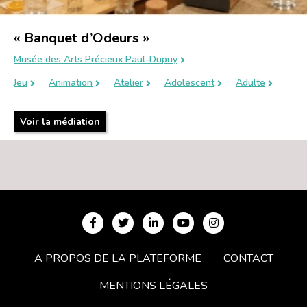
« Banquet d’Odeurs »
Musée des Arts Précieux Paul-Dupuy
Jeu
Animation
Atelier
Adolescent
Adulte
Voir la médiation
A PROPOS DE LA PLATEFORME
CONTACT
MENTIONS LÉGALES