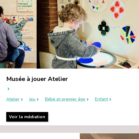
Musée à jouer Atelier
Atelier
Jeu
Bébé et premier âge
Enfant
Voir la médiation