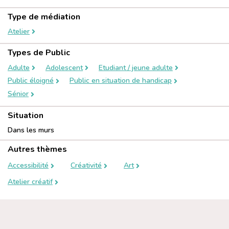
Type de médiation
Atelier
Types de Public
Adulte
Adolescent
Etudiant / jeune adulte
Public éloigné
Public en situation de handicap
Sénior
Situation
Dans les murs
Autres thèmes
Accessibilité
Créativité
Art
Atelier créatif