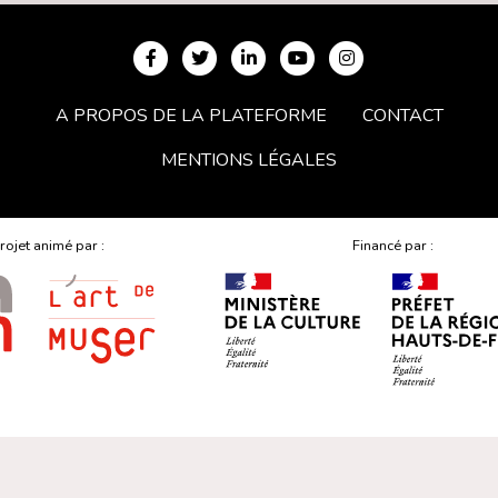
A PROPOS DE LA PLATEFORME
CONTACT
MENTIONS LÉGALES
rojet animé par :
Financé par :