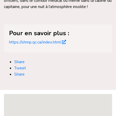
officiers, dans le corridor médical ou même dans la cabine du
capitaine, pour une nuit à l’atmosphère insolite !
Pour en savoir plus :
https://shmp.qc.ca/index.html
Share
Tweet
Share