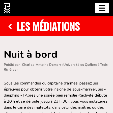
LES MÉDIATIONS
Nuit à bord
Publié par : Charles-Antoine Demers (Université du Québec à Trois-
Rivières)
Sous les commandes du capitaine d’armes, passez les
épreuves pour obtenir votre insigne de sous-marinier, les «
dauphins » ! Après une soirée bien remplie (l’activité débute
à 20 h et se déroule jusqu’à 23 h 30), vous vous installerez
dans le carré des matelots, dans celui des maîtres ou des