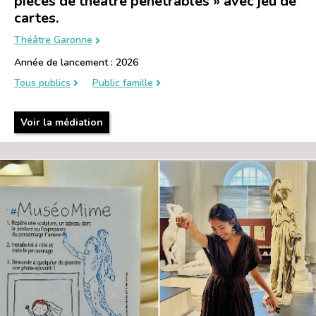
pièces de théâtre pénétrables » avec jeu de
cartes.
Théâtre Garonne
Année de lancement : 2026
Tous publics
Public famille
Voir la médiation