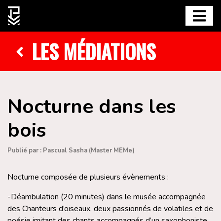
LES MÉDIATIONS
Nocturne dans les
bois
Publié par : Pascual Sasha (Master MEMe)
Nocturne composée de plusieurs évènements :
-Déambulation (20 minutes) dans le musée accompagnée
des Chanteurs d’oiseaux, deux passionnés de volatiles et de
poésie imitant des chants accompagnés d’un saxophoniste.