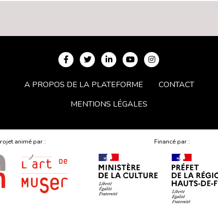
A PROPOS DE LA PLATEFORME
CONTACT
MENTIONS LÉGALES
rojet animé par :
Financé par :