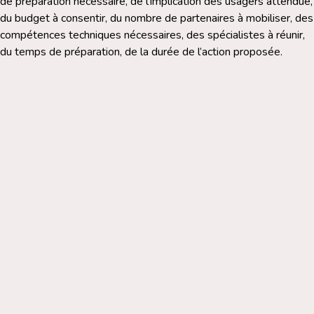
de préparation nécessaire, de l’implication des usagers attendue,
du budget à consentir, du nombre de partenaires à mobiliser, des
compétences techniques nécessaires, des spécialistes à réunir,
du temps de préparation, de la durée de l’action proposée.