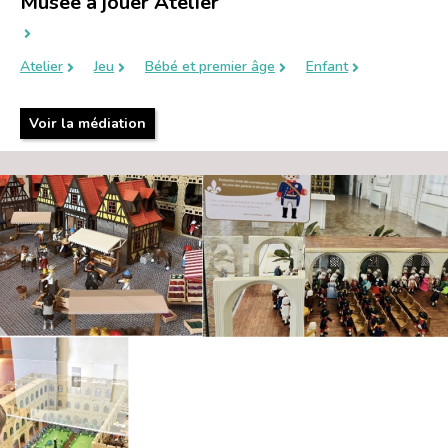
Musée à jouer Atelier
Atelier
Jeu
Bébé et premier âge
Enfant
Voir la médiation