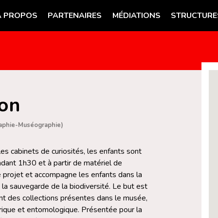
A PROPOS
PARTENAIRES
MÉDIATIONS
STRUCTURE
lon
aphie-Muséographie)
les cabinets de curiosités, les enfants sont
endant 1h30 et à partir de matériel de
le projet et accompagne les enfants dans la
à la sauvegarde de la biodiversité. Le but est
tant des collections présentes dans le musée,
rique et entomologique. Présentée pour la