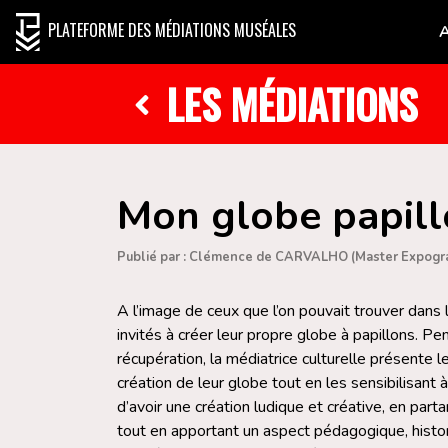
PLATEFORME DES MÉDIATIONS MUSÉALES
LES MÉDIATIONS
Mon globe papil
Publié par : Clémence de CARVALHO (Master Expogr
A l’image de ceux que l’on pouvait trouver dans 
invités à créer leur propre globe à papillons. P
récupération, la médiatrice culturelle présente 
création de leur globe tout en les sensibilisant 
d’avoir une création ludique et créative, en par
tout en apportant un aspect pédagogique, histo