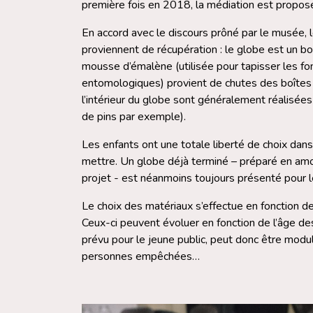
première fois en 2018, la médiation est propos
En accord avec le discours prôné par le musée, l
proviennent de récupération : le globe est un b
mousse d’émalène (utilisée pour tapisser les fo
entomologiques) provient de chutes des boîtes
l’intérieur du globe sont généralement réalisée
de pins par exemple).
Les enfants ont une totale liberté de choix dans
mettre. Un globe déjà terminé – préparé en amon
projet - est néanmoins toujours présenté pour le
Le choix des matériaux s’effectue en fonction d
Ceux-ci peuvent évoluer en fonction de l’âge des
prévu pour le jeune public, peut donc être modu
personnes empêchées…