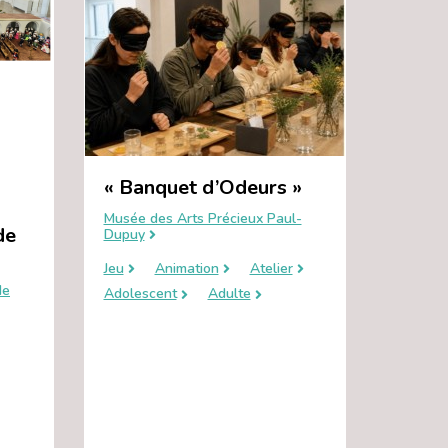
« Banquet d’Odeurs »
Musée des Arts Précieux Paul-
de
Dupuy
Jeu
Animation
Atelier
de
Adolescent
Adulte