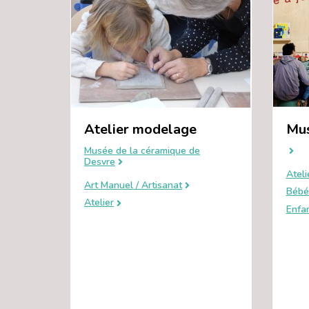
Atelier modelage
Mus
Musée de la céramique de
Desvre
Ateli
Art Manuel / Artisanat
Bébé
Atelier
Enfa