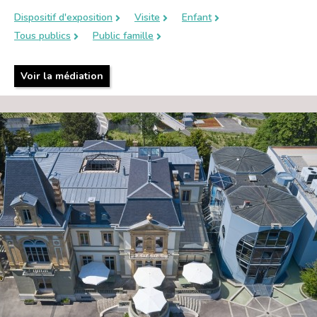
Dispositif d'exposition
Visite
Enfant
Tous publics
Public famille
Voir la médiation