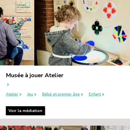
Musée à jouer Atelier
Atelier
Jeu
Bébé et premier âge
Enfant
Voir la médiation