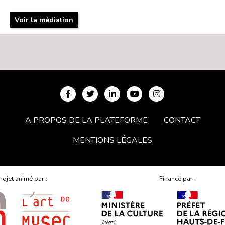
Voir la médiation
A PROPOS DE LA PLATEFORME
CONTACT
MENTIONS LÉGALES
rojet animé par :
Financé par :