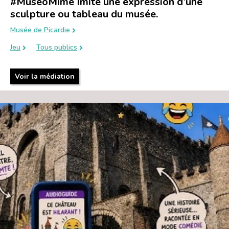
#MuséoMime Imite une expression d’une
sculpture ou tableau du musée.
Musée de Picardie
Jeu
Tous publics
Voir la médiation