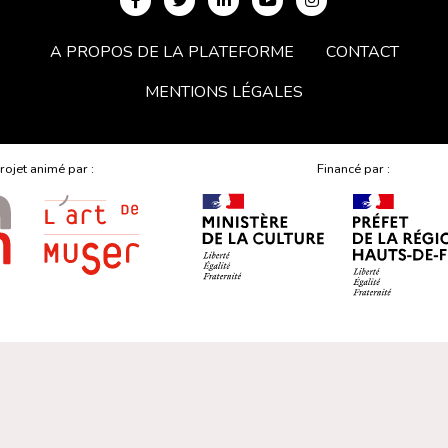
A PROPOS DE LA PLATEFORME
CONTACT
MENTIONS LÉGALES
rojet animé par :
Financé par :