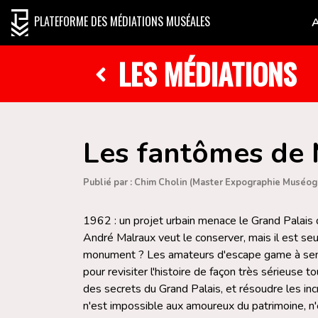
PLATEFORME DES MÉDIATIONS MUSÉALES
LES MÉDIATIONS
Les fantômes de
Publié par : Chim Cholin (Master Expographie Muséo
1962 : un projet urbain menace le Grand Palais d
André Malraux veut le conserver, mais il est seul
monument ? Les amateurs d'escape game à sensa
pour revisiter l'histoire de façon très sérieuse 
des secrets du Grand Palais, et résoudre les inc
n'est impossible aux amoureux du patrimoine, n