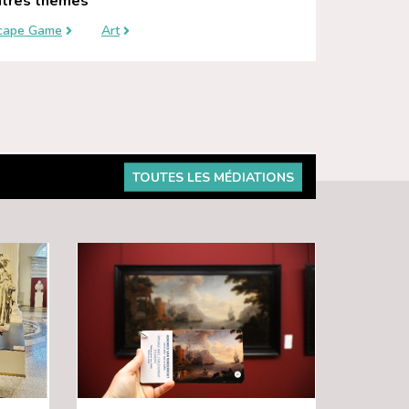
tres thèmes
cape Game
Art
TOUTES LES MÉDIATIONS