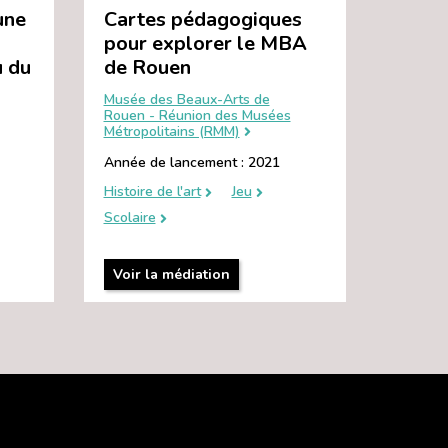
une
Cartes pédagogiques
pour explorer le MBA
u du
de Rouen
Musée des Beaux-Arts de
Rouen - Réunion des Musées
Métropolitains (RMM)
Année de lancement : 2021
Histoire de l'art
Jeu
Scolaire
Voir la médiation