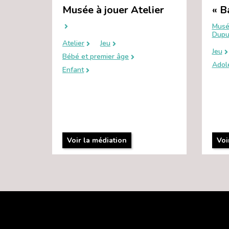
Musée à jouer Atelier
« B
Musé
Dupu
Atelier
Jeu
Jeu
Bébé et premier âge
Adol
Enfant
Voir la médiation
Voi