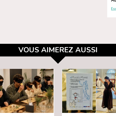
Au
Es
VOUS AIMEREZ AUSSI