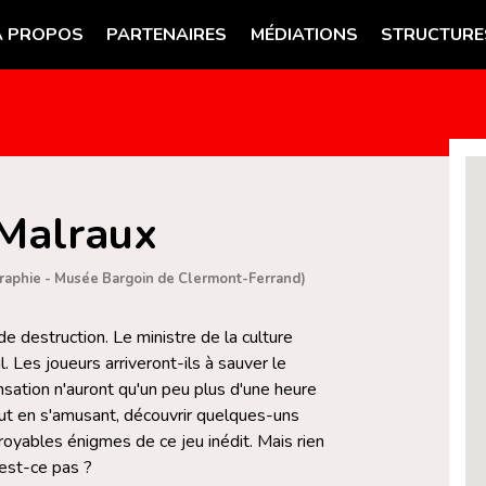
A PROPOS
PARTENAIRES
MÉDIATIONS
STRUCTURE
 Malraux
graphie - Musée Bargoin de Clermont-Ferrand)
e destruction. Le ministre de la culture
. Les joueurs arriveront-ils à sauver le
tion n'auront qu'un peu plus d'une heure
tout en s'amusant, découvrir quelques-uns
royables énigmes de ce jeu inédit. Mais rien
'est-ce pas ?