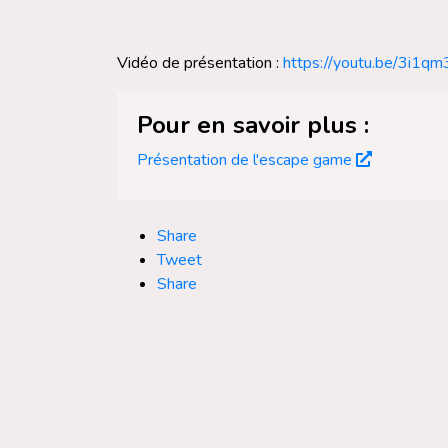
Vidéo de présentation :
https://youtu.be/3i1qm
Pour en savoir plus :
Présentation de l'escape game
Share
Tweet
Share