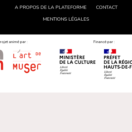
A PROPOS DE LA PLATEFORME
CONTACT
MENTIONS LÉGALES
rojet animé par :
Financé par :