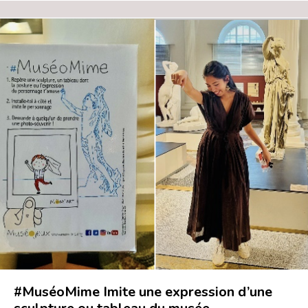
#MuséoMime Imite une expression d’une