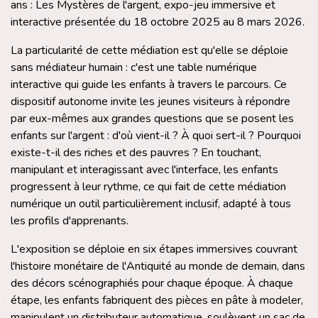
ans : Les Mystères de l'argent, expo-jeu immersive et
interactive présentée du 18 octobre 2025 au 8 mars 2026.
La particularité de cette médiation est qu'elle se déploie
sans médiateur humain : c'est une table numérique
interactive qui guide les enfants à travers le parcours. Ce
dispositif autonome invite les jeunes visiteurs à répondre
par eux-mêmes aux grandes questions que se posent les
enfants sur l'argent : d'où vient-il ? À quoi sert-il ? Pourquoi
existe-t-il des riches et des pauvres ? En touchant,
manipulant et interagissant avec l'interface, les enfants
progressent à leur rythme, ce qui fait de cette médiation
numérique un outil particulièrement inclusif, adapté à tous
les profils d'apprenants.
L'exposition se déploie en six étapes immersives couvrant
l'histoire monétaire de l'Antiquité au monde de demain, dans
des décors scénographiés pour chaque époque. À chaque
étape, les enfants fabriquent des pièces en pâte à modeler,
manipulent un distributeur automatique, soulèvent un sac de