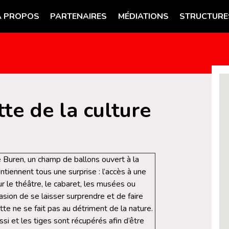
A PROPOS
PARTENAIRES
MÉDIATIONS
STRUCTURE
tte de la culture
de Buren, un champ de ballons ouvert à la
ntiennent tous une surprise : l’accès à une
our le théâtre, le cabaret, les musées ou
asion de se laisser surprendre et de faire
tte ne se fait pas au détriment de la nature.
si et les tiges sont récupérés afin d’être