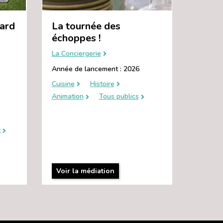
oard
La tournée des
échoppes !
La Conciergerie
Année de lancement : 2026
Cuisine
Histoire
Animation
Tous publics
t
Voir la médiation