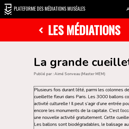
PLATEFORME DES MÉDIATIONS MUSÉALES
LES MÉDIATIONS
La grande cueille
Publié par : Aimé Sonveau (Master MEM)
Plusieurs fois durant l’été, parmi les colonnes 
cueillette fleuri dans Paris. Les 3000 ballons co
activité culturelle ! Il peut s’agir d’une entrée p
encore les monuments de la capitale. C’est l’occ
une nouvelle activité gratuitement. Cette cueille
Les ballons sont biodégradables, le balisage aus