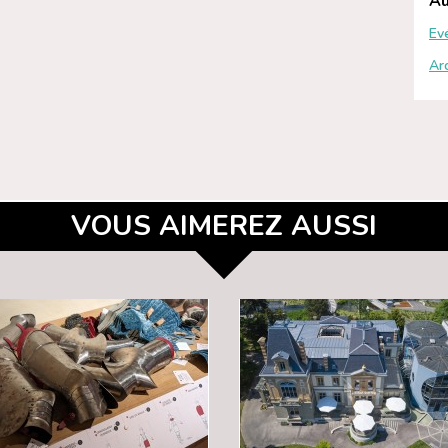
Au
Ev
Ar
VOUS AIMEREZ AUSSI