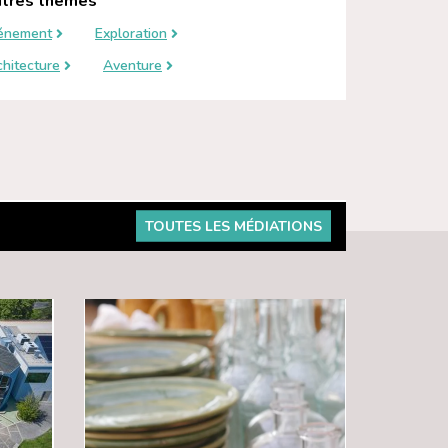
tres thèmes
énement
Exploration
chitecture
Aventure
TOUTES LES MÉDIATIONS