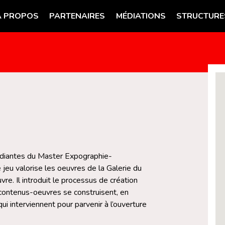
A PROPOS
PARTENAIRES
MÉDIATIONS
STRUCTURE
udiantes du Master Expographie-
jeu valorise les oeuvres de la Galerie du
e. Il introduit le processus de création
s contenus-oeuvres se construisent, en
ui interviennent pour parvenir à l’ouverture