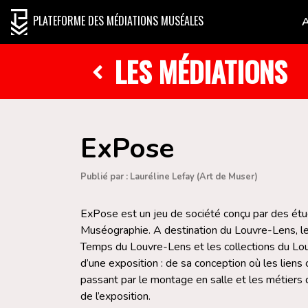
PLATEFORME DES MÉDIATIONS MUSÉALES
LES MÉDIATIONS
ExPose
Publié par : Lauréline Lefay (Art de Muser)
ExPose est un jeu de société conçu par des ét
Muséographie. A destination du Louvre-Lens, le 
Temps du Louvre-Lens et les collections du Louvr
d’une exposition : de sa conception où les lien
passant par le montage en salle et les métiers q
de l’exposition.