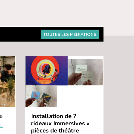
TOUTES LES MÉDIATIONS
»
Installation de 7
rideaux Immersives «
l-
pièces de théâtre