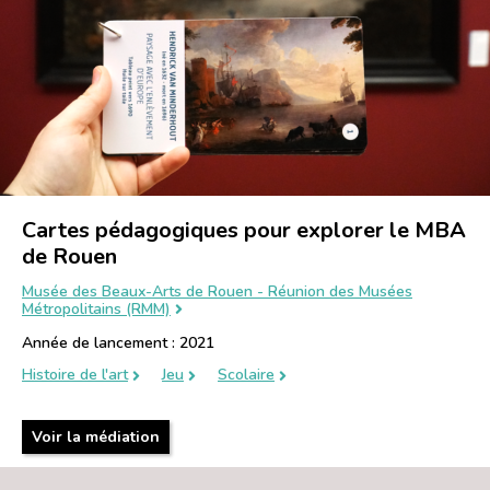
Cartes pédagogiques pour explorer le MBA
de Rouen
Musée des Beaux-Arts de Rouen - Réunion des Musées
Métropolitains (RMM)
Année de lancement : 2021
Histoire de l'art
Jeu
Scolaire
Voir la médiation