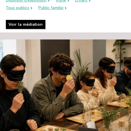
Dispositif d'exposition
Visite
Enfant
Tous publics
Public famille
Voir la médiation