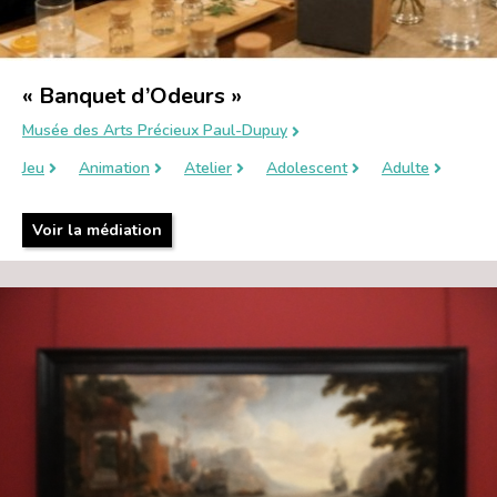
« Banquet d’Odeurs »
Musée des Arts Précieux Paul-Dupuy
Jeu
Animation
Atelier
Adolescent
Adulte
Voir la médiation