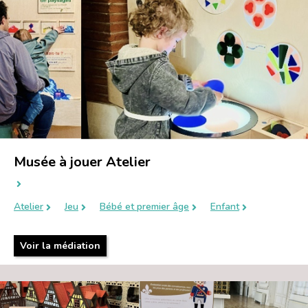
Musée à jouer Atelier
Atelier
Jeu
Bébé et premier âge
Enfant
Voir la médiation