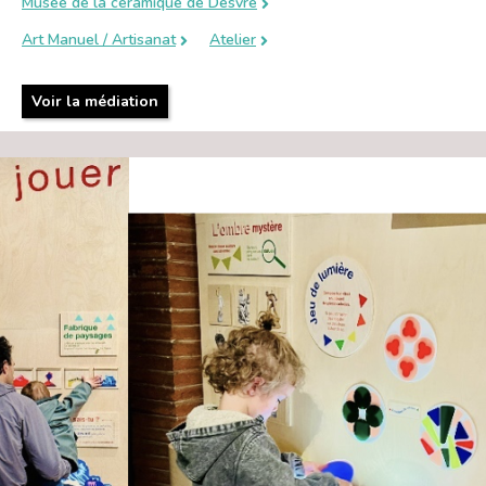
Musée de la céramique de Desvre
Art Manuel / Artisanat
Atelier
Voir la médiation