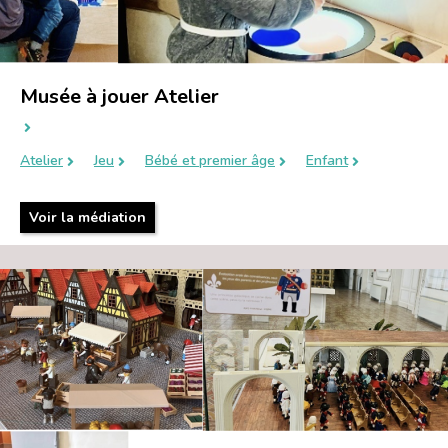
Musée à jouer Atelier
Atelier
Jeu
Bébé et premier âge
Enfant
Voir la médiation