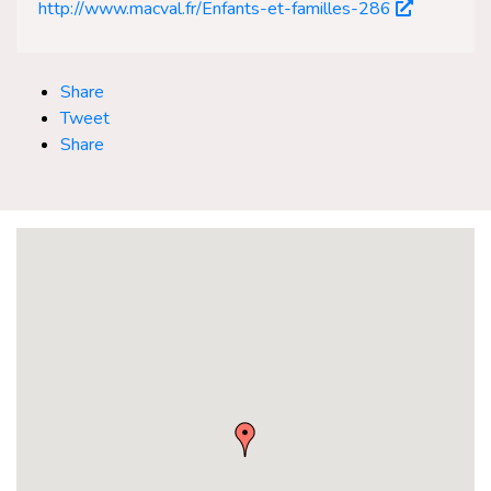
http://www.macval.fr/Enfants-et-familles-286
Share
Tweet
Share