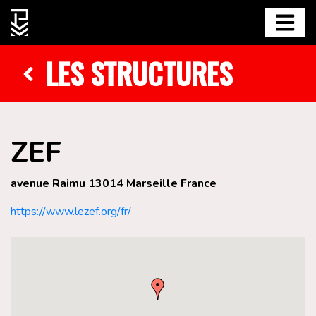
LES STRUCTURES
ZEF
avenue Raimu 13014 Marseille France
https://www.lezef.org/fr/