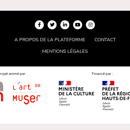
A PROPOS DE LA PLATEFORME
CONTACT
MENTIONS LÉGALES
rojet animé par :
Financé par :