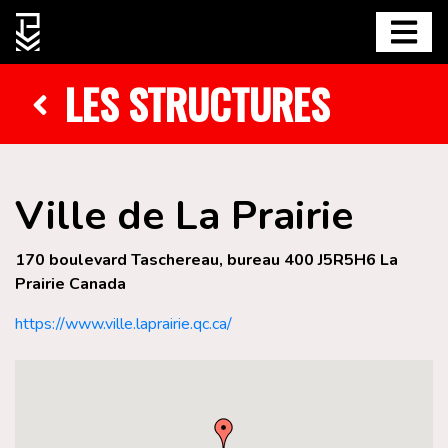
LES STRUCTURES
Ville de La Prairie
170 boulevard Taschereau, bureau 400 J5R5H6 La
Prairie Canada
https://www.ville.laprairie.qc.ca/