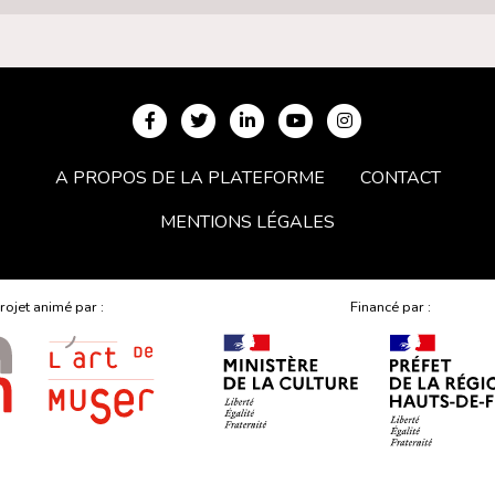
A PROPOS DE LA PLATEFORME
CONTACT
MENTIONS LÉGALES
rojet animé par :
Financé par :