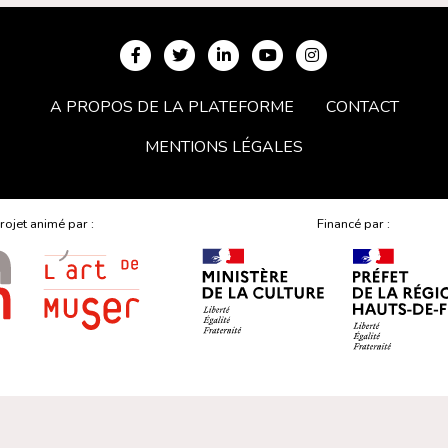
A PROPOS DE LA PLATEFORME
CONTACT
MENTIONS LÉGALES
rojet animé par :
Financé par :