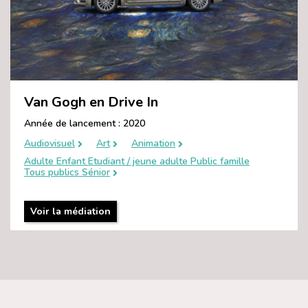
Van Gogh en Drive In
Année de lancement : 2020
Audiovisuel
Art
Animation
Adulte Enfant Etudiant / jeune adulte Public famille
Tous publics Sénior
Voir la médiation