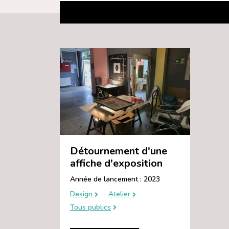
Détournement d'une
affiche d'exposition
Année de lancement : 2023
Design
Atelier
Tous publics