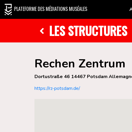
PLATEFORME DES MÉDIATIONS MUSÉALES
LES STRUCTURES
Rechen Zentrum
Dortustraße 46 14467 Potsdam Allemagn
https://rz-potsdam.de/