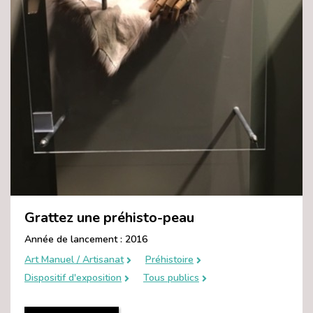
Grattez une préhisto-peau
Année de lancement : 2016
Art Manuel / Artisanat
Préhistoire
Dispositif d'exposition
Tous publics