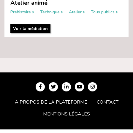
Atelier animé
Préhistoire
Technique
Atelier
Tous publics
Voir la médiation
A PROPOS DE LA PLATEFORME
CONTACT
MENTIONS LÉGALES