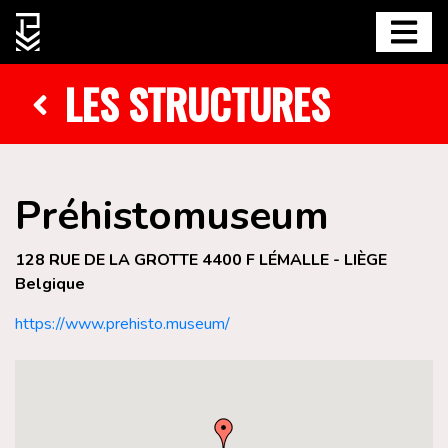
LES STRUCTURES
Préhistomuseum
128 RUE DE LA GROTTE 4400 F LÉMALLE - LIÈGE
Belgique
https://www.prehisto.museum/