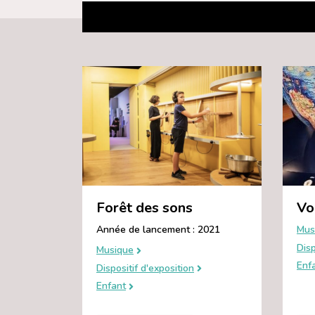
Forêt des sons
Vo
Année de lancement : 2021
Mus
Disp
Musique
Enf
Dispositif d'exposition
Enfant