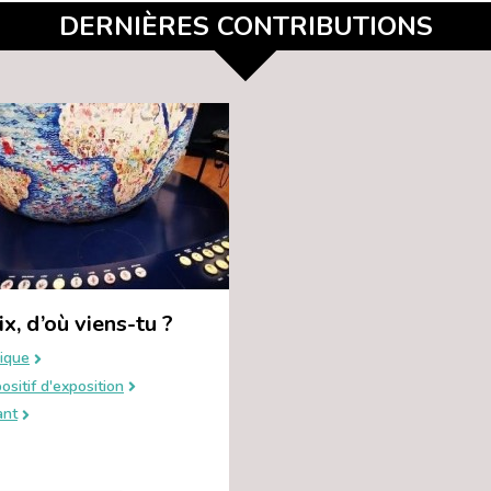
DERNIÈRES CONTRIBUTIONS
ix, d’où viens-tu ?
ique
ositif d'exposition
ant