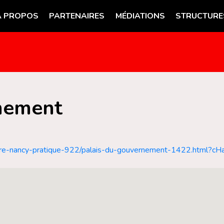
A PROPOS
PARTENAIRES
MÉDIATIONS
STRUCTURE
rnement
nnuaire-nancy-pratique-922/palais-du-gouvernement-1422.ht