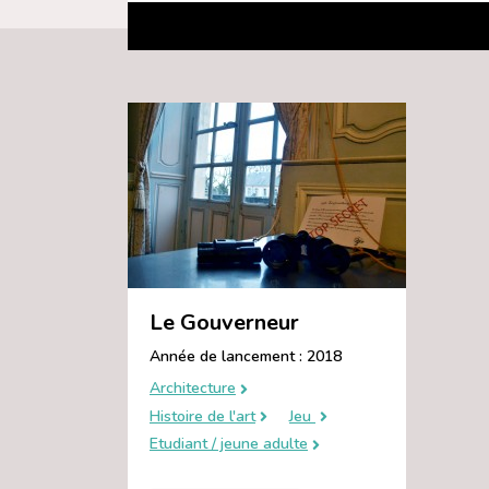
Le Gouverneur
Année de lancement : 2018
Architecture
Histoire de l'art
Jeu
Etudiant / jeune adulte