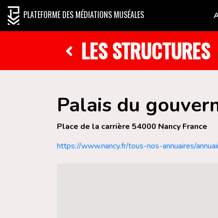
PLATEFORME DES MÉDIATIONS MUSÉALES
LES STRUCTURES
Palais du gouve
Place de la carrière 54000 Nancy France
https://www.nancy.fr/tous-nos-annuaires/a