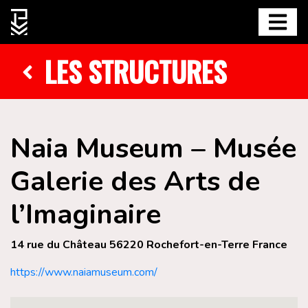
LES STRUCTURES
Naia Museum – Musée
Galerie des Arts de
l’Imaginaire
14 rue du Château 56220 Rochefort-en-Terre France
https://www.naiamuseum.com/