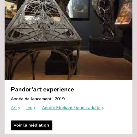
Pandor’art experience
Année de lancement : 2019
Art
Jeu
Adulte Etudiant / jeune adulte
Voir la médiation