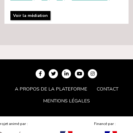
Voir la médiation
A PROPOS DE LA PLATEFORME
CONTACT
MENTIONS LÉGALES
rojet animé par :
Financé par :